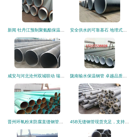
新闻 牡丹江预制聚氨酯保温钢管 生产公司
安全供水的可靠基石 地埋式防腐螺旋钢管的环保与效率双重保障
咸安与河北沧州双城联动 瑞盛管道螺旋钢管与无缝钢管安全性深度分析
陇南输水保温钢管 卓越品质，为水利工程保驾护航
晋州环氧粉末防腐直缝钢管与无缝钢管 产品特性及使用指南
45B无缝钢管现货充足，支持定制切割，品质信誉铸就采购首选