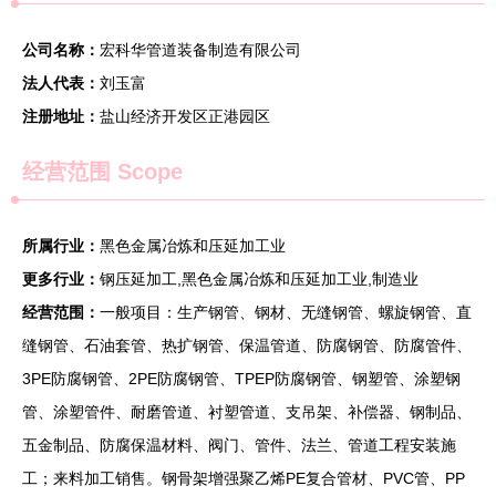
公司名称：
宏科华管道装备制造有限公司
法人代表：
刘玉富
注册地址：
盐山经济开发区正港园区
经营范围 Scope
所属行业：
黑色金属冶炼和压延加工业
更多行业：
钢压延加工,黑色金属冶炼和压延加工业,制造业
经营范围：
一般项目：生产钢管、钢材、无缝钢管、螺旋钢管、直
缝钢管、石油套管、热扩钢管、保温管道、防腐钢管、防腐管件、
3PE防腐钢管、2PE防腐钢管、TPEP防腐钢管、钢塑管、涂塑钢
管、涂塑管件、耐磨管道、衬塑管道、支吊架、补偿器、钢制品、
五金制品、防腐保温材料、阀门、管件、法兰、管道工程安装施
工；来料加工销售。钢骨架增强聚乙烯PE复合管材、PVC管、PP