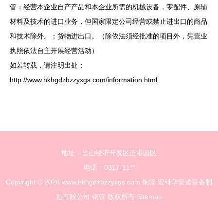
管；经营本企业自产产品和本企业所需的机械设备，零配件、原辅
材料及技术的进口业务，但国家限定公司经营或禁止进出口的商品
和技术除外。；货物进出口。（除依法须经批准的项目外，凭营业
执照依法自主开展经营活动）
如若转载，请注明出处：
http://www.hkhgdzbzzyxgs.com/information.html
地址：盐山经济开发区正港园区
电话：0317-11**
Copyright © 2026
www.hkhgdzbzzyxgs.com
钢管
宏科华管道装备制
造有限公司
钢管
版权所有
Sitemap