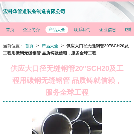
宏科华管道装备制造有限公司
首页
企业简介
产品大全
联系我们
企业信息
访客
>
>
当前位置：
首页
产品大全
供应大口径无缝钢管20″SCH20及
工程用碳钢无缝钢管 品质铸就信赖，服务全球工程
供应大口径无缝钢管20″SCH20及工
程用碳钢无缝钢管 品质铸就信赖，
服务全球工程