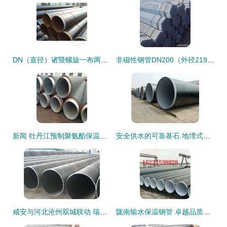
DN（直径）诸暨螺旋一布两油防腐钢管价格与产品详细 guide | （无缝钢管类型）
非磁性钢管DN200（外径219mm）的特性与工程应用分析
新闻 牡丹江预制聚氨酯保温钢管 生产公司
安全供水的可靠基石 地埋式防腐螺旋钢管的环保与效率双重保障
咸安与河北沧州双城联动 瑞盛管道螺旋钢管与无缝钢管安全性深度分析
陇南输水保温钢管 卓越品质，为水利工程保驾护航