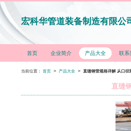
宏科华管道装备制造有限公
首页
企业简介
产品大全
联系
>
>
当前位置：
首页
产品大全
直缝钢管规格详解 从口径
直缝