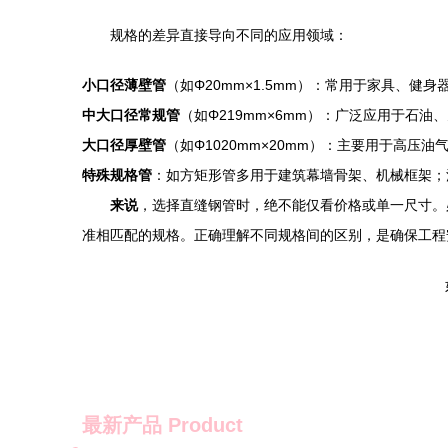
规格的差异直接导向不同的应用领域：
小口径薄壁管
（如Φ20mm×1.5mm）：常用于家具、健
中大口径常规管
（如Φ219mm×6mm）：广泛应用于石
大口径厚壁管
（如Φ1020mm×20mm）：主要用于高
特殊规格管
：如方矩形管多用于建筑幕墙骨架、机械框架；
来说
，选择直缝钢管时，绝不能仅看价格或单一尺寸。
准相匹配的规格。正确理解不同规格间的区别，是确保工程
最新产品
Product