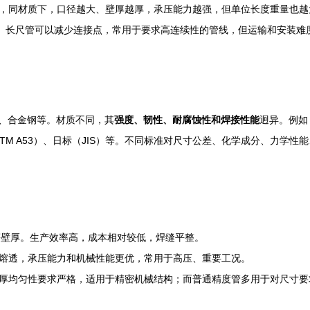
，同材质下，口径越大、壁厚越厚，承压能力越强，但单位长度重量也越
）。长尺管可以减少连接点，常用于要求高连续性的管线，但运输和安装难
锈钢、合金钢等。材质不同，其
强度、韧性、耐腐蚀性和焊接性能
迥异。例如
、美标（ASTM A53）、日标（JIS）等。不同标准对尺寸公差、化学成分
中等壁厚。生产效率高，成本相对较低，焊缝平整。
熔透，承压能力和机械性能更优，常用于高压、重要工况。
厚均匀性要求严格，适用于精密机械结构；而普通精度管多用于对尺寸要