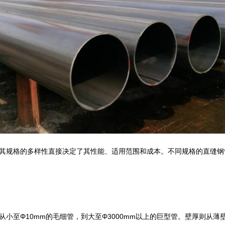
其规格的多样性直接决定了其性能、适用范围和成本。不同规格的直缝钢
小至Φ10mm的毛细管，到大至Φ3000mm以上的巨型管。壁厚则从