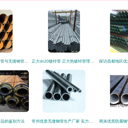
大口径给排水涂塑钢管与无缝钢管 性能剖析与选型指南
正大dn20镀锌管 正大热镀锌管理论重量表 正大天虹镀锌钢管厂家
产品的鉴别方法
常州优质无缝钢管生产厂家 实力与品质并重的钢材制造基地