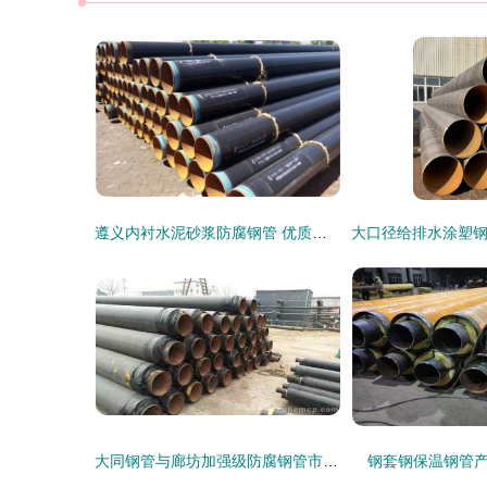
遵义内衬水泥砂浆防腐钢管 优质无缝钢管现货供应推荐
大同钢管与廊坊加强级防腐钢管市场静待需求释放，钢材价格承压
钢套钢保温钢管