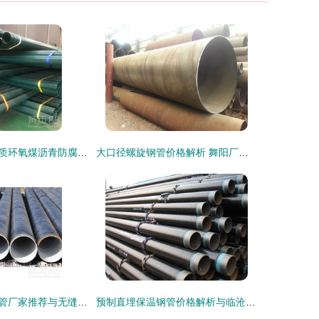
探访昌都地区优质环氧煤沥青防腐钢管生产的钢材逻辑
大口径螺旋钢管价格解析 舞阳厂家优势与市场行情一览
商洛优质防腐钢管厂家推荐与无缝钢管产品解析
预制直埋保温钢管价格解析与临沧无缝钢管厂家选择指南