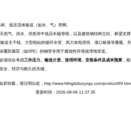
身器材、低压流体输送（如水、气）管网。
油、天然气、供水、供热等中低压长输管线，以及建筑钢结构立柱、桥梁支撑
压油气输送主干线、大型电站的循环水管、风力发电塔筒、港口桩基等重载、
涂覆防腐层（如3PE）的钢管专用于腐蚀性环境或埋地管道。
必须综合考虑
工作压力、输送介质、使用环境、安装条件及成本预算
，根
安全、经济与耐久的关键。
如若转载，请注明出处：http://www.hkhgdzbzzyxgs.com/product/69.htm
更新时间：2026-08-06 11:37:35