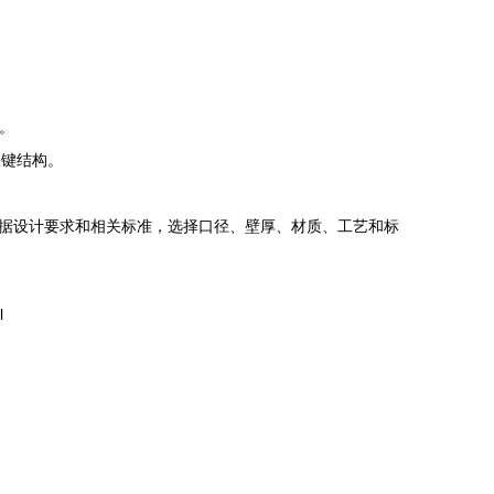
。
关键结构。
据设计要求和相关标准，选择口径、壁厚、材质、工艺和标
l