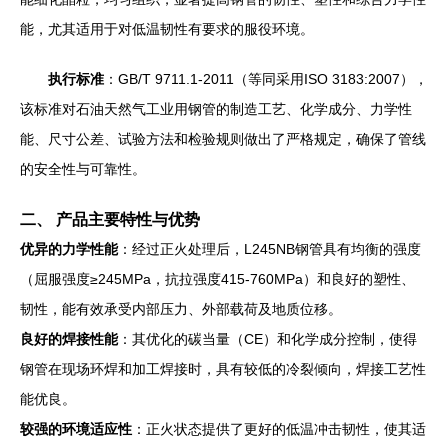
能，尤其适用于对低温韧性有要求的服役环境。
执行标准
：GB/T 9711.1-2011（等同采用ISO 3183:2007），
该标准对石油天然气工业用钢管的制造工艺、化学成分、力学性
能、尺寸公差、试验方法和检验规则做出了严格规定，确保了管线
的安全性与可靠性。
二、 产品主要特性与优势
优异的力学性能
：经过正火处理后，L245NB钢管具有均衡的强度
（屈服强度≥245MPa，抗拉强度415-760MPa）和良好的塑性、
韧性，能有效承受内部压力、外部载荷及地质位移。
良好的焊接性能
：其优化的碳当量（CE）和化学成分控制，使得
钢管在现场环焊和加工焊接时，具有较低的冷裂倾向，焊接工艺性
能优良。
较强的环境适应性
：正火状态提供了更好的低温冲击韧性，使其适