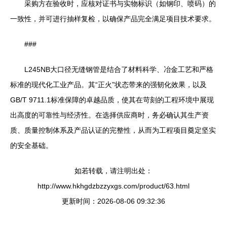
采购方在验收时，应核对证书与实物标识（如钢印、喷码）的
一致性，并可进行抽样复检，以确保产品完全满足项目技术要求。
###
L245NB大口径无缝钢管是结合了材料科学、冶金工艺和严格
标准的现代化工业产品。其“正火”状态带来的强韧化效果，以及
GB/T 9711.1标准保障的卓越品质，使其在苛刻的工程环境中展现
出高度的可靠性与经济性。在选择供应商时，务必确认其生产资
质、质量控制体系及产品认证的完整性，从而为工程项目奠定坚实
的安全基础。
如若转载，请注明出处：
http://www.hkhgdzbzzyxgs.com/product/63.html
更新时间：2026-08-06 09:32:36