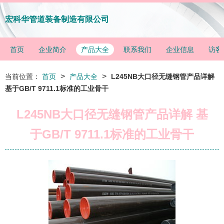
宏科华管道装备制造有限公司
首页
企业简介
产品大全
联系我们
企业信息
访客
>
>
当前位置：
首页
产品大全
L245NB大口径无缝钢管产品详解
基于GB/T 9711.1标准的工业骨干
L245NB大口径无缝钢管产品详解 基
于GB/T 9711.1标准的工业骨干