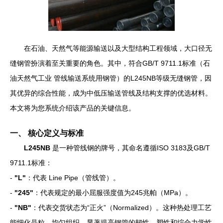
在石油、天然气等能源输送以及大型结构工程领域，大口径无
缝钢管扮演着至关重要的角色。其中，符合GB/T 9711.1标准（石
油天然气工业 管线输送系统用钢管）的L245NB等级无缝钢管，因
其优异的综合性能，成为中低压输送管线及结构支撑的优选材料。
本文将为您系统介绍该产品的关键信息。
一、 核心定义与标准
L245NB
是一种管线钢的牌号，其命名遵循ISO 3183及GB/T
9711.1标准：
-
"L"
：代表 Line Pipe（管线管）。
-
"245"
：代表规定的最小屈服强度值为245兆帕（MPa）。
-
"NB"
：代表交货状态为“正火”（Normalized）。这种热处理工艺
能细化晶粒，均匀组织，显著提高钢管的韧性、塑性和综合力学性