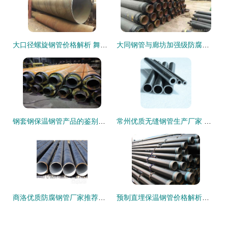
大口径螺旋钢管价格解析 舞阳厂家优势与市场行情一览
大同钢管与廊坊加强级防腐钢管市场静待需求释放，钢材价格承压
钢套钢保温钢管产品的鉴别方法
常州优质无缝钢管生产厂家 实力与品质并重的钢材制造基地
商洛优质防腐钢管厂家推荐与无缝钢管产品解析
预制直埋保温钢管价格解析与临沧无缝钢管厂家选择指南