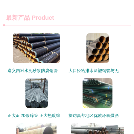
最新产品
Product
遵义内衬水泥砂浆防腐钢管 优质无缝钢管现货供应推荐
大口径给排水涂塑钢管与无缝钢管 性能剖析与选型指南
正大dn20镀锌管 正大热镀锌管理论重量表 正大天虹镀锌钢管厂家
探访昌都地区优质环氧煤沥青防腐钢管生产的钢材逻辑