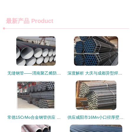
最新产品
Product
无缝钢管——渭南聚乙烯防腐钢管厂家的卓越之选
深度解析 大庆与成都异型焊接钢管市场及兆丰品牌竞争力
常德15CrMo合金钢管供应 规格齐全，品质卓越的冶金矿产选择
供应咸阳市16Mn小口径厚壁无缝钢管 选材、特性与厂家服务指南